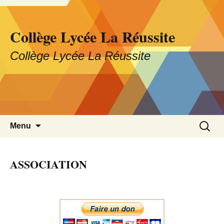
Collège Lycée La Réussite
Collège Lycée La Réussite
Skip to content
Search
Menu
for:
ASSOCIATION