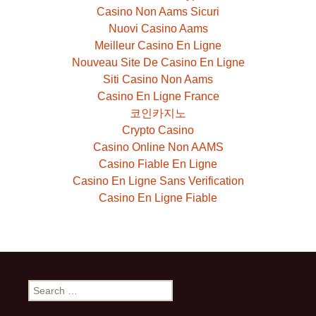
Casino Non Aams Sicuri
Nuovi Casino Aams
Meilleur Casino En Ligne
Nouveau Site De Casino En Ligne
Siti Casino Non Aams
Casino En Ligne France
코인카지노
Crypto Casino
Casino Online Non AAMS
Casino Fiable En Ligne
Casino En Ligne Sans Verification
Casino En Ligne Fiable
Search for: