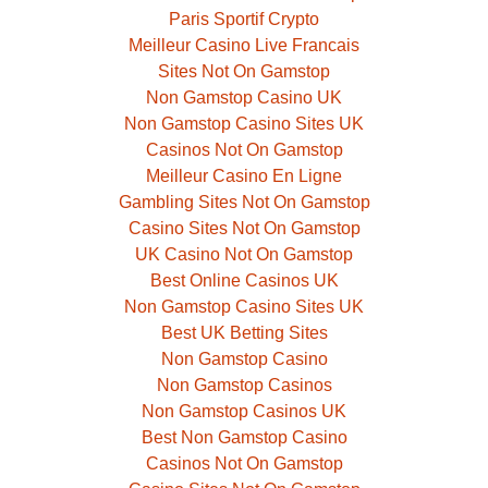
Paris Sportif Crypto
Meilleur Casino Live Francais
Sites Not On Gamstop
Non Gamstop Casino UK
Non Gamstop Casino Sites UK
Casinos Not On Gamstop
Meilleur Casino En Ligne
Gambling Sites Not On Gamstop
Casino Sites Not On Gamstop
UK Casino Not On Gamstop
Best Online Casinos UK
Non Gamstop Casino Sites UK
Best UK Betting Sites
Non Gamstop Casino
Non Gamstop Casinos
Non Gamstop Casinos UK
Best Non Gamstop Casino
Casinos Not On Gamstop